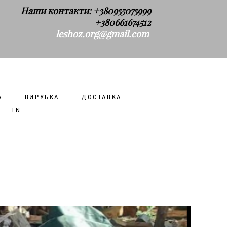
Наши контакти: +380955075999
+380661674512
leshoz.org@gmail.com
А
ВИРУБКА
ДОСТАВКА
EN