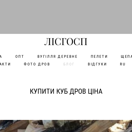
ЛІСГОСП
А
ОПТ
ВУГІЛЛЯ ДЕРЕВНЕ
ПЕЛЕТИ
ЩЕП
АКТИ
ФОТО ДРОВ
БЛОГ
ВІДГУКИ
RU
КУПИТИ КУБ ДРОВ ЦІНА