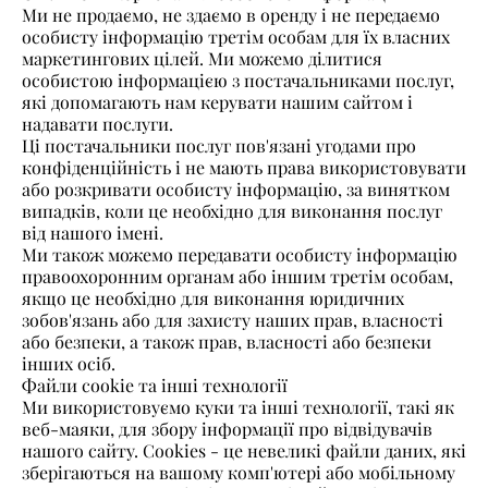
Ми не продаємо, не здаємо в оренду і не передаємо
особисту інформацію третім особам для їх власних
маркетингових цілей. Ми можемо ділитися
особистою інформацією з постачальниками послуг,
які допомагають нам керувати нашим сайтом і
надавати послуги.
Ці постачальники послуг пов'язані угодами про
конфіденційність і не мають права використовувати
або розкривати особисту інформацію, за винятком
випадків, коли це необхідно для виконання послуг
від нашого імені.
Ми також можемо передавати особисту інформацію
правоохоронним органам або іншим третім особам,
якщо це необхідно для виконання юридичних
зобов'язань або для захисту наших прав, власності
або безпеки, а також прав, власності або безпеки
інших осіб.
Файли cookie та інші технології
Ми використовуємо куки та інші технології, такі як
веб-маяки, для збору інформації про відвідувачів
нашого сайту. Cookies - це невеликі файли даних, які
зберігаються на вашому комп'ютері або мобільному