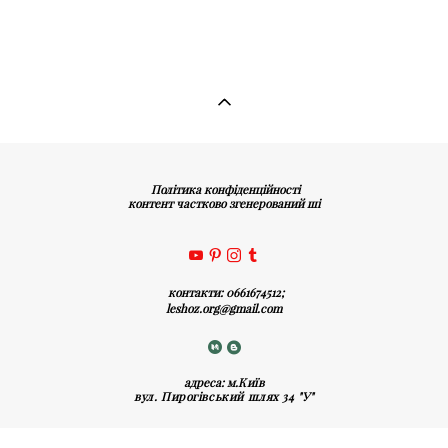
Політика конфіденційності
контент частково згенерований ші
контакти: 0661674512;
leshoz.org@gmail.com
адреса: м
.Київ
вул. Пирогівський шлях 34 "У"