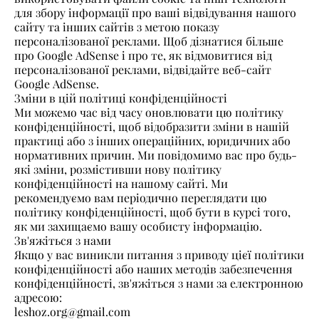
для збору інформації про ваші відвідування нашого
сайту та інших сайтів з метою показу
персоналізованої реклами. Щоб дізнатися більше
про Google AdSense і про те, як відмовитися від
персоналізованої реклами, відвідайте веб-сайт
Google AdSense.
Зміни в цій політиці конфіденційності
Ми можемо час від часу оновлювати цю політику
конфіденційності, щоб відобразити зміни в нашій
практиці або з інших операційних, юридичних або
нормативних причин. Ми повідомимо вас про будь-
які зміни, розмістивши нову політику
конфіденційності на нашому сайті. Ми
рекомендуємо вам періодично переглядати цю
політику конфіденційності, щоб бути в курсі того,
як ми захищаємо вашу особисту інформацію.
Зв'яжіться з нами
Якщо у вас виникли питання з приводу цієї політики
конфіденційності або наших методів забезпечення
конфіденційності, зв'яжіться з нами за електронною
адресою:
leshoz.org@gmail.com