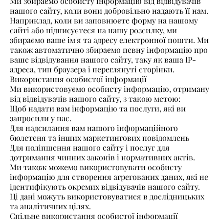
Ми збираємо особисту інформацію від відвідувачів
нашого сайту, коли вони добровільно надають її нам.
Наприклад, коли ви заповнюєте форму на нашому
сайті або підписуєтеся на нашу розсилку, ми
збираємо ваше ім'я та адресу електронної пошти. Ми
також автоматично збираємо певну інформацію про
ваше відвідування нашого сайту, таку як ваша IP-
адреса, тип браузера і переглянуті сторінки.
Використання особистої інформації
Ми використовуємо особисту інформацію, отриману
від відвідувачів нашого сайту, з такою метою:
Щоб надати вам інформацію та послуги, які ви
запросили у нас.
Для надсилання вам нашого інформаційного
бюлетеня та інших маркетингових повідомлень
Для поліпшення нашого сайту і послуг для
дотримання чинних законів і нормативних актів.
Ми також можемо використовувати особисту
інформацію для створення агрегованих даних, які не
ідентифікують окремих відвідувачів нашого сайту.
Ці дані можуть використовуватися в дослідницьких
та аналітичних цілях.
Спільне використання особистої інформації