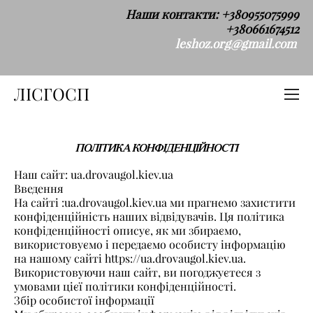
Наши контакти: +380955075999
+380661674512
leshoz.org@gmail.com
ЛІСГОСП
ПОЛІТИКА КОНФІДЕНЦІЙНОСТІ
Наш сайт: ua.drovaugol.kiev.ua
Введення
На сайті :ua.drovaugol.kiev.ua ми прагнемо захистити
конфіденційність наших відвідувачів. Ця політика
конфіденційності описує, як ми збираємо,
використовуємо і передаємо особисту інформацію
на нашому сайті https://ua.drovaugol.kiev.ua.
Використовуючи наш сайт, ви погоджуєтеся з
умовами цієї політики конфіденційності.
Збір особистої інформації