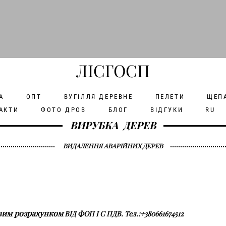
ЛІСГОСП
А
ОПТ
ВУГІЛЛЯ ДЕРЕВНЕ
ПЕЛЕТИ
ЩЕП
АКТИ
ФОТО ДРОВ
БЛОГ
ВІДГУКИ
RU
ВИРУБКА ДЕРЕВ
ВИДАЛЕННЯ АВАРІЙНИХ ДЕРЕВ
овим розрахунком
ВІД ФОП І С ПДВ. Тел.:+380661674512