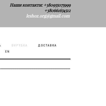
Наши контакти: +380955075999
+380661674512
leshoz.org@gmail.com
А
ВИРУБКА
ДОСТАВКА
EN