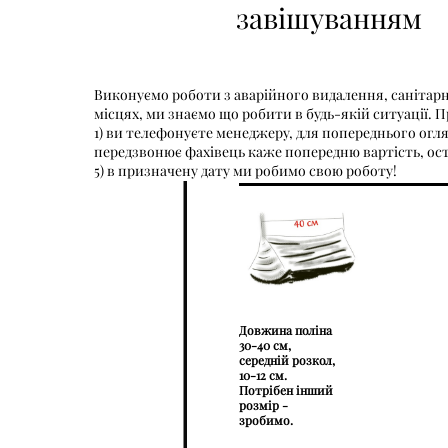
завішуванням
Виконуємо роботи з аварійного видалення, санітарн
місцях, ми знаємо що робити в будь-якій ситуації.
1) ви телефонуєте менеджеру, для попереднього огляд
передзвонює фахівець каже попередню вартість, ост
5) в призначену дату ми робимо свою роботу!
Довжина поліна
30-40 см,
середній розкол,
10-12 см.
Потрібен інший
розмір -
зробимо.