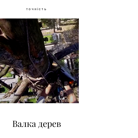
точність
Валка дерев